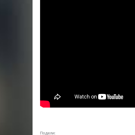
Подели: