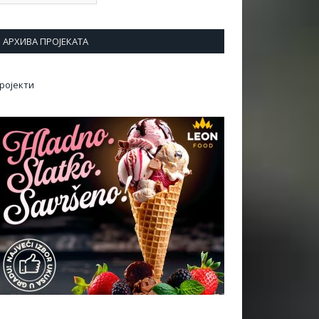
АРХИВА ПРОЈЕКАТА
ројекти