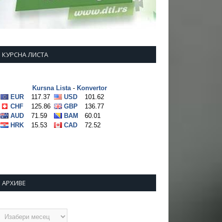
КУРСНА ЛИСТА
АРХИВЕ
рхиве