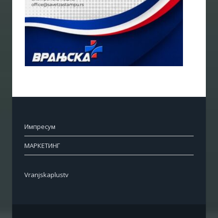
Импресум
МАРКЕТИНГ
Vranjskaplustv