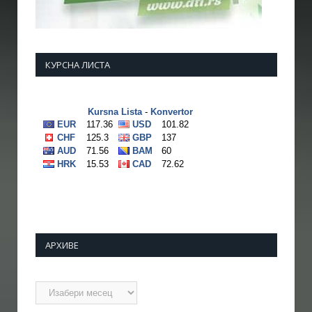
КУРСНА ЛИСТА
АРХИВЕ
Архиве