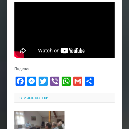
Подели:
Facebook
Messenger
Twitter
Viber
WhatsApp
Gmail
Share
СЛИЧНЕ ВЕСТИ: