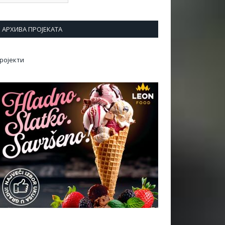
АРХИВА ПРОЈЕКАТА
ројекти