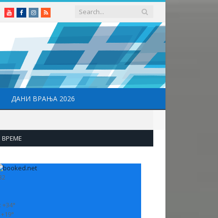
Youtube
Facebook
Instagram
RSS
ДАНИ ВРАЊА 2026
ВРЕМЕ
32
:
+
34°
:
+
19°