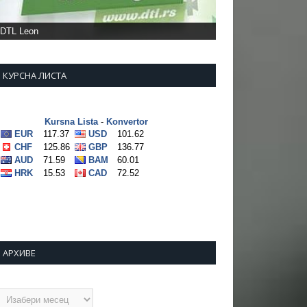
DTL Leon
КУРСНА ЛИСТА
АРХИВЕ
рхиве