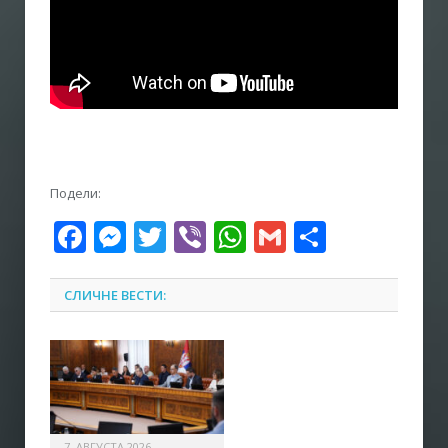
Подели:
Facebook
Messenger
Twitter
Viber
WhatsApp
Gmail
Share
СЛИЧНЕ ВЕСТИ:
7. АВГУСТА 2026.