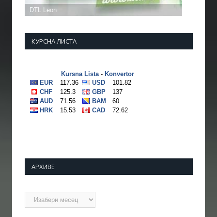
КУРСНА ЛИСТА
АРХИВЕ
Архиве