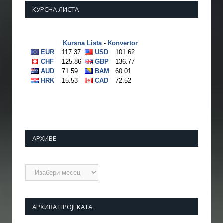
КУРСНА ЛИСТА
АРХИВЕ
Архиве
АРХИВА ПРОЈЕКАТА