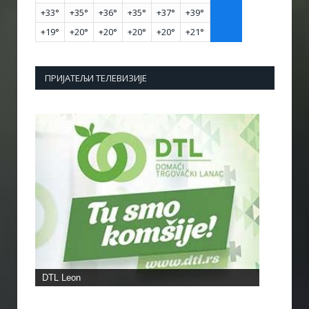
+
33°
+
35°
+
36°
+
35°
+
37°
+
39°
+
19°
+
20°
+
20°
+
20°
+
20°
+
21°
ПРИЈАТЕЉИ ТЕЛЕВИЗИЈЕ
DTL Leon