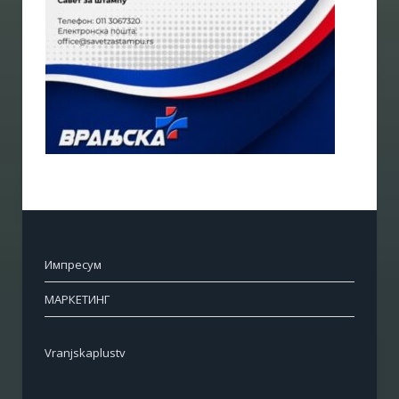
Импресум
МАРКЕТИНГ
Vranjskaplustv