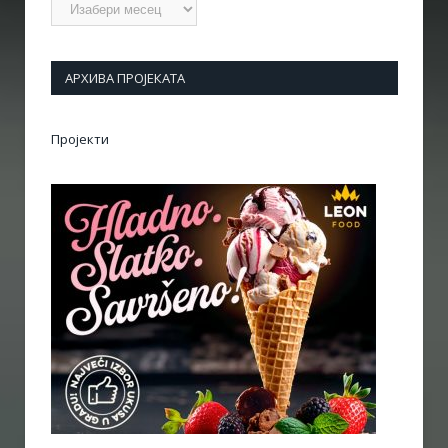
Архиве
АРХИВА ПРОЈЕКАТА
Пројекти