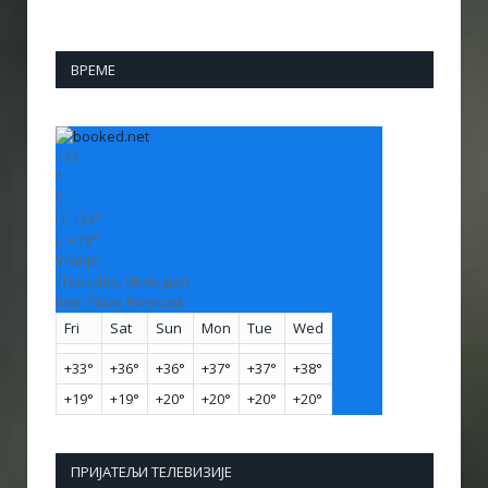
ВРЕМЕ
+
33
°
C
H:
+
34°
L:
+
19°
Vranje
Thursday, 06 August
See 7-Day Forecast
Fri
Sat
Sun
Mon
Tue
Wed
+
33°
+
36°
+
36°
+
37°
+
37°
+
38°
+
19°
+
19°
+
20°
+
20°
+
20°
+
20°
ПРИЈАТЕЉИ ТЕЛЕВИЗИЈЕ