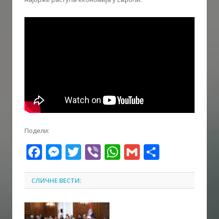
Подели:
Facebook
Messenger
Twitter
Viber
WhatsApp
Gmail
Share
СЛИЧНЕ ВЕСТИ: