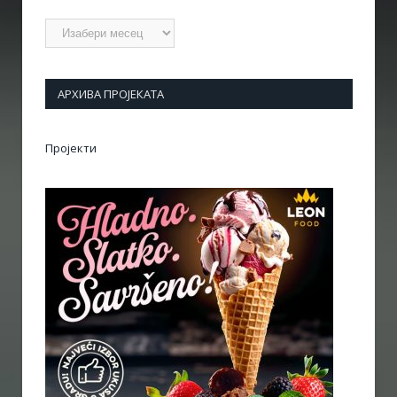
Архиве
АРХИВА ПРОЈЕКАТА
Пројекти