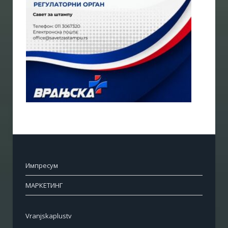
Импресум
МАРКЕТИНГ
Vranjskaplustv