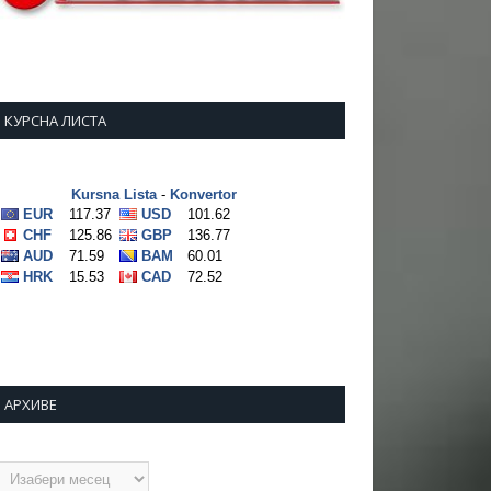
КУРСНА ЛИСТА
АРХИВЕ
рхиве