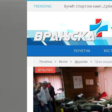
TRENDING
ПОЧЕТНА
ВЕС
»
»
»
-
Почетна
Вести
Друштво
Прва акциј
ДРУШТВО