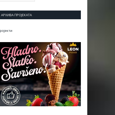
АРХИВА ПРОЈЕКАТА
ројекти