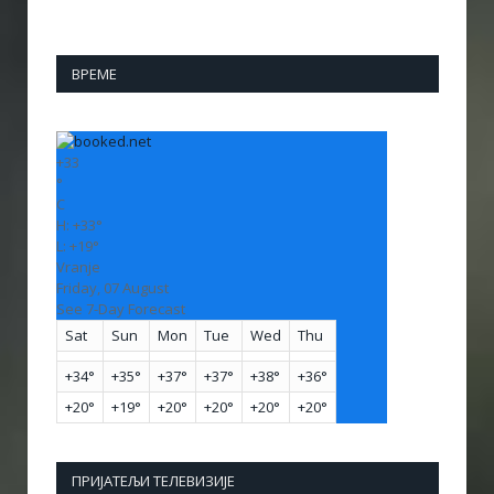
ВРЕМЕ
+
33
°
C
H:
+
33°
L:
+
19°
Vranje
Friday, 07 August
See 7-Day Forecast
Sat
Sun
Mon
Tue
Wed
Thu
+
34°
+
35°
+
37°
+
37°
+
38°
+
36°
+
20°
+
19°
+
20°
+
20°
+
20°
+
20°
ПРИЈАТЕЉИ ТЕЛЕВИЗИЈЕ