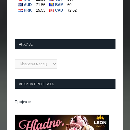
АРХИВЕ
Архиве
АРХИВА ПРОЈЕКАТА
Пројекти