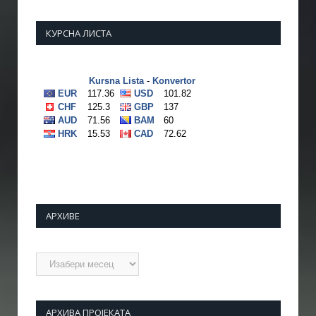
КУРСНА ЛИСТА
АРХИВЕ
Архиве
АРХИВА ПРОЈЕКАТА