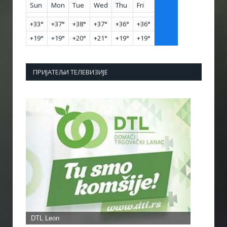
Sun
Mon
Tue
Wed
Thu
Fri
+
33°
+
37°
+
38°
+
37°
+
36°
+
36°
+
19°
+
19°
+
20°
+
21°
+
19°
+
19°
ПРИЈАТЕЉИ ТЕЛЕВИЗИЈЕ