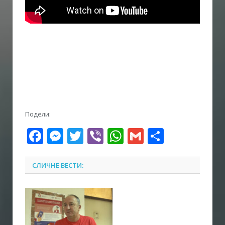
Подели:
Facebook
Messenger
Twitter
Viber
WhatsApp
Gmail
Share
СЛИЧНЕ ВЕСТИ: