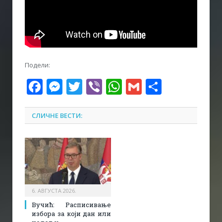
Подели:
Facebook
Messenger
Twitter
Viber
WhatsApp
Gmail
Share
СЛИЧНЕ ВЕСТИ:
6. АВГУСТА 2026.
Вучић: Расписивање
избора за који дан или