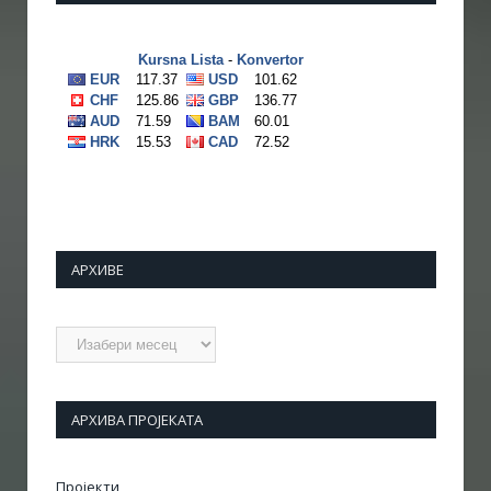
АРХИВЕ
Архиве
АРХИВА ПРОЈЕКАТА
Пројекти