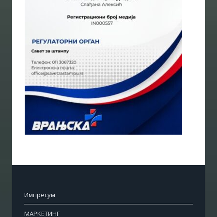
Импресум
МАРКЕТИНГ