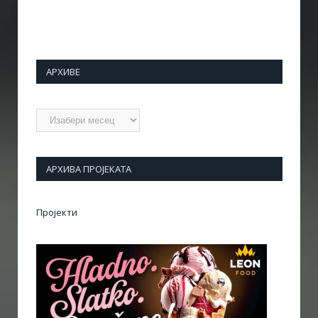
АРХИВЕ
Архиве
АРХИВА ПРОЈЕКАТА
Пројекти