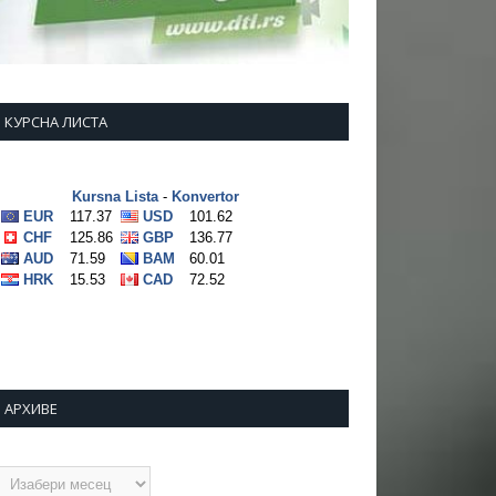
КУРСНА ЛИСТА
АРХИВЕ
рхиве