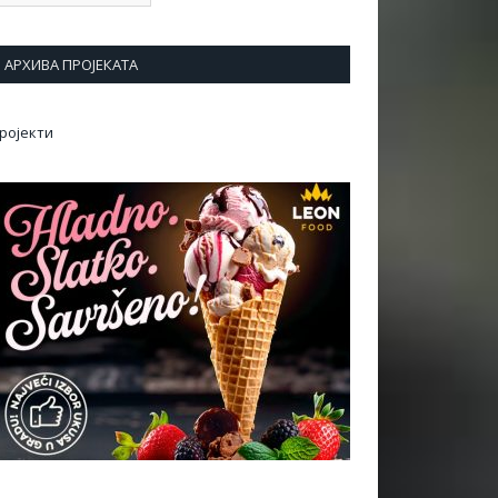
АРХИВА ПРОЈЕКАТА
ројекти