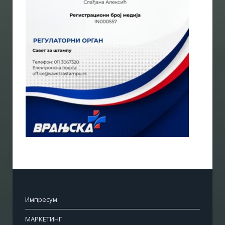
Импресум
МАРКЕТИНГ