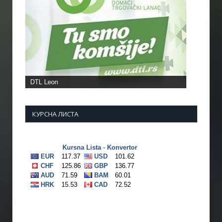
DTL Leon
КУРСНА ЛИСТА