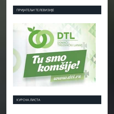
ПРИЈАТЕЉИ ТЕЛЕВИЗИЈЕ
КУРСНА ЛИСТА