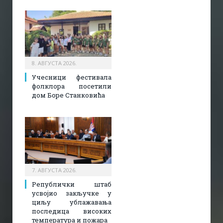
8. АВГУСТА 2026.
Учесници фестивала
фолклора посетили
дом Боре Станковића
7. АВГУСТА 2026.
Републички штаб
усвојио закључке у
циљу ублажавања
последица високих
температура и пожара​