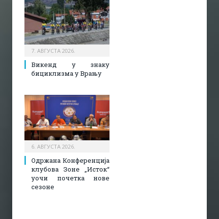
7. АВГУСТА 2026.
Викенд у знаку
бициклизма у Врању
6. АВГУСТА 2026.
Одржана Конференција
клубова Зоне „Исток“
уочи почетка нове
сезоне