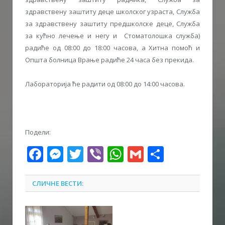
здравствену заштиту деце школског узраста, Служба
за здравствену заштиту предшколске деце, Служба
за кућно лечење и негу и Стоматолошка служба)
радиће од 08:00 до 18:00 часова, а Хитна помоћ и
Општа болница Врање радиће 24 часа без прекида.
Лабораторија ће радити од 08:00 до 14:00 часова.
Подели:
Facebook
Messenger
Twitter
Viber
WhatsApp
Gmail
Share
СЛИЧНЕ ВЕСТИ: