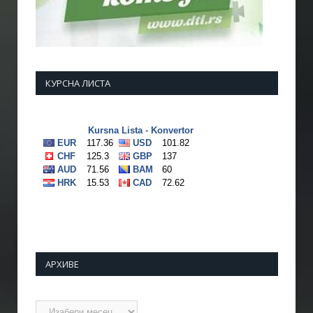
КУРСНА ЛИСТА
АРХИВЕ
Архиве