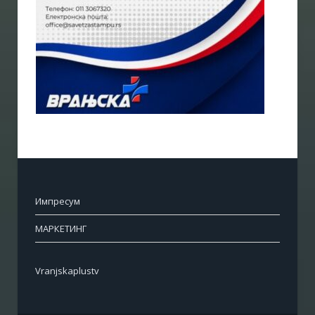
Импресум
МАРКЕТИНГ
Vranjskaplustv