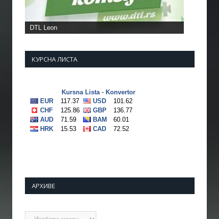
DTL Leon
КУРСНА ЛИСТА
АРХИВЕ
Архиве