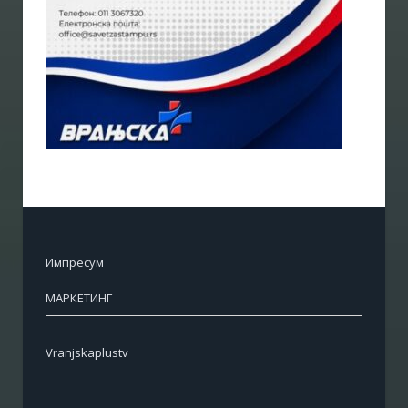
Импресум
МАРКЕТИНГ
Vranjskaplustv