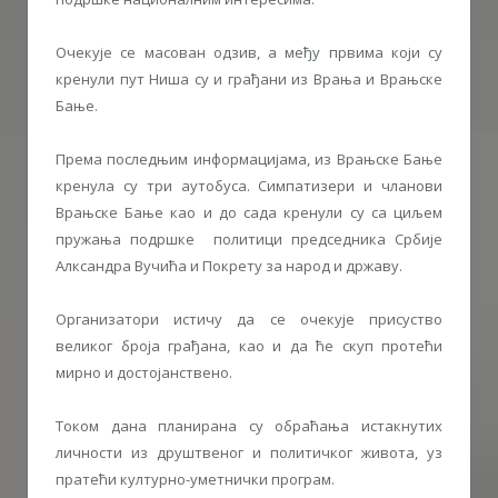
Очекује се масован одзив, а међу првима који су
кренули пут Ниша су и грађани из Врања и Врањске
Бање.
Према последњим информацијама, из Врањске Бање
кренула су три аутобуса. Симпатизери и чланови
Врањске Бање као и до сада кренули су са циљем
пружања подршке политици председника Србије
Алксандра Вучића и Покрету за народ и државу.
Организатори истичу да се очекује присуство
великог броја грађана, као и да ће скуп протећи
мирно и достојанствено.
Током дана планирана су обраћања истакнутих
личности из друштвеног и политичког живота, уз
пратећи културно-уметнички програм.