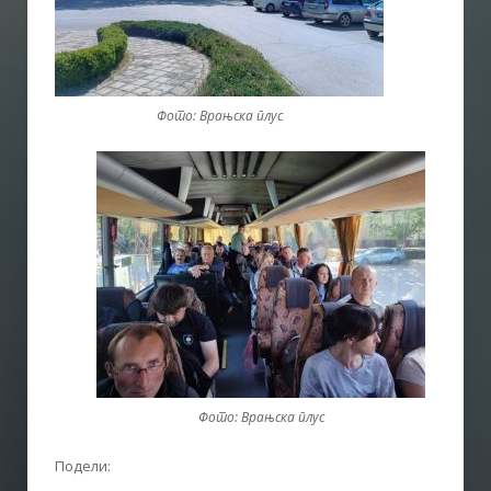
Фото: Врањска плус
Фото: Врањска плус
Подели: