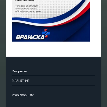
Импресум
МАРКЕТИНГ
Vranjskaplustv