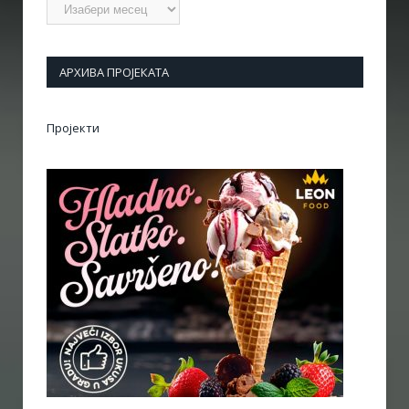
Архиве
АРХИВА ПРОЈЕКАТА
Пројекти