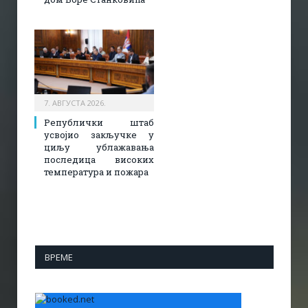
7. АВГУСТА 2026.
Републички штаб
усвојио закључке у
циљу ублажавања
последица високих
температура и пожара​
ВРЕМЕ