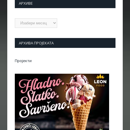
АРХИВЕ
Архиве
АРХИВА ПРОЈЕКАТА
Пројекти