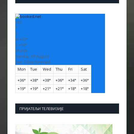
+
32
°
C
H:
+
33°
L:
+
19°
Vranje
Sunday, 09 August
See 7-Day Forecast
Mon
Tue
Wed
Thu
Fri
Sat
+
36°
+
38°
+
38°
+
36°
+
34°
+
36°
+
19°
+
19°
+
21°
+
21°
+
18°
+
18°
ПРИЈАТЕЉИ ТЕЛЕВИЗИЈЕ