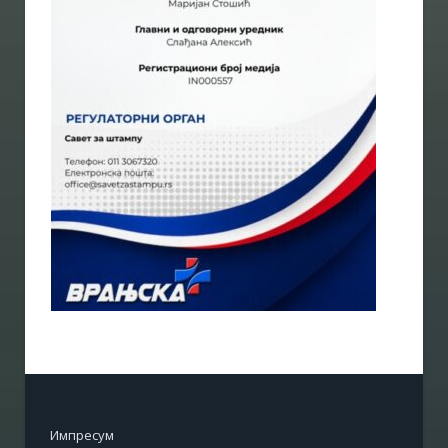
Импресум