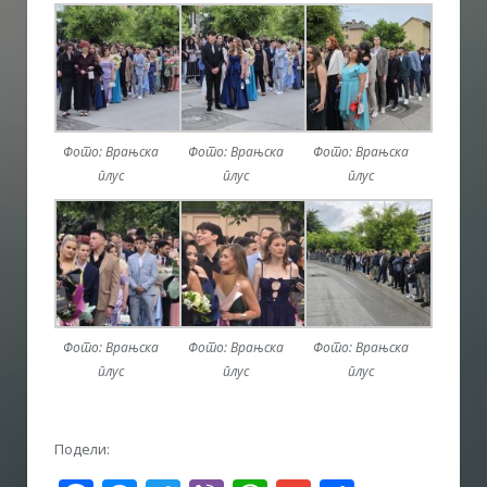
Фото: Врањска
Фото: Врањска
Фото: Врањска
плус
плус
плус
Фото: Врањска
Фото: Врањска
Фото: Врањска
плус
плус
плус
Подели: