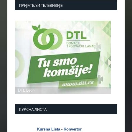
ПРИЈАТЕЉИ ТЕЛЕВИЗИЈЕ
КУРСНА ЛИСТА