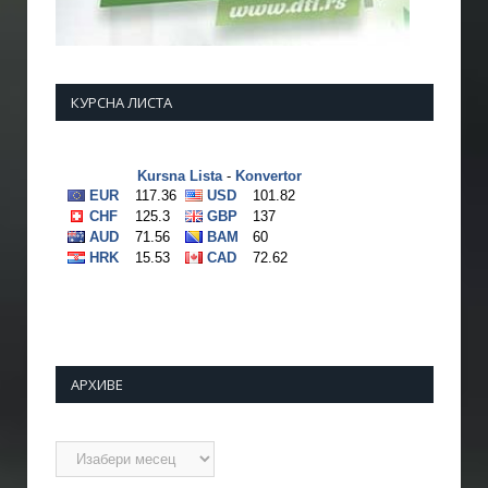
КУРСНА ЛИСТА
АРХИВЕ
Архиве