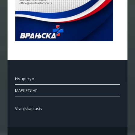
Импресум
МАРКЕТИНГ
Vranjskaplustv