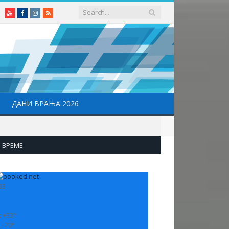
Youtube
Facebook
Instagram
RSS
ДАНИ ВРАЊА 2026
ВРЕМЕ
33
:
+
33°
:
+
20°