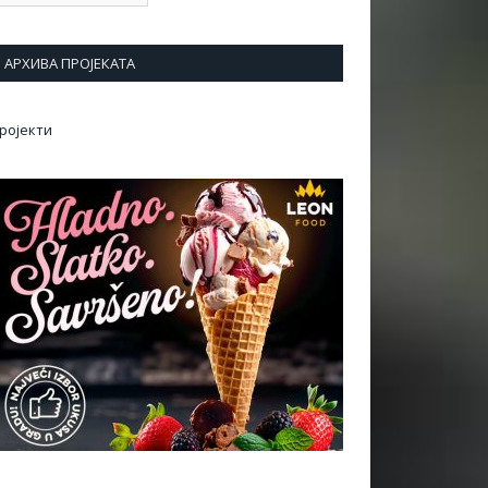
АРХИВА ПРОЈЕКАТА
ројекти