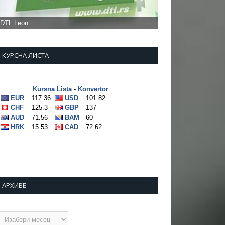
КУРСНА ЛИСТА
АРХИВЕ
рхиве