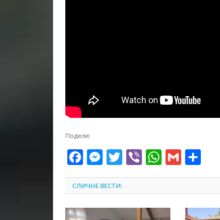
Подели:
Facebook
Messenger
Twitter
Viber
WhatsA
Gmai
Sh
СЛИЧНЕ ВЕСТИ: