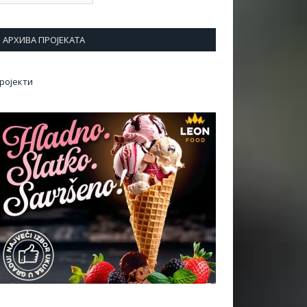
АРХИВА ПРОЈЕКАТА
ројекти