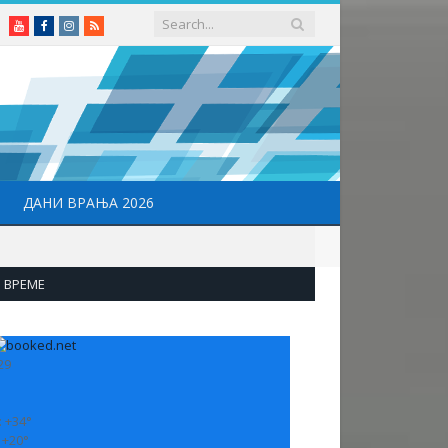
Youtube
Facebook
Instagram
RSS
ДАНИ ВРАЊА 2026
ВРЕМЕ
29
:
+
34°
:
+
20°