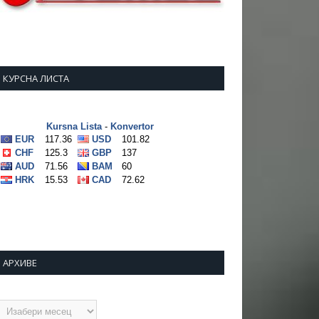
КУРСНА ЛИСТА
АРХИВЕ
рхиве