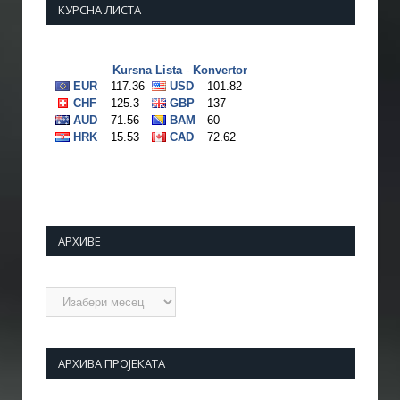
КУРСНА ЛИСТА
АРХИВЕ
Архиве
АРХИВА ПРОЈЕКАТА