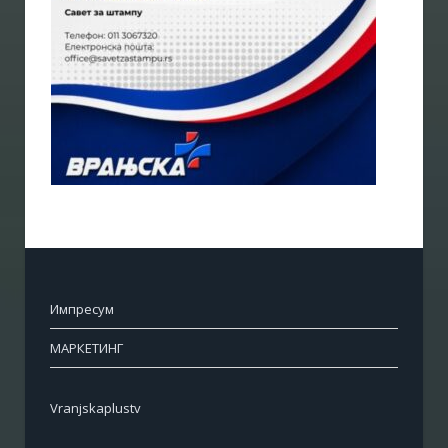
Импресум
МАРКЕТИНГ
Vranjskaplustv