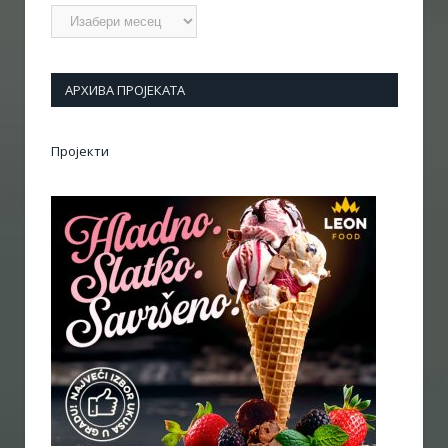
Архиве
АРХИВА ПРОЈЕКАТА
Пројекти