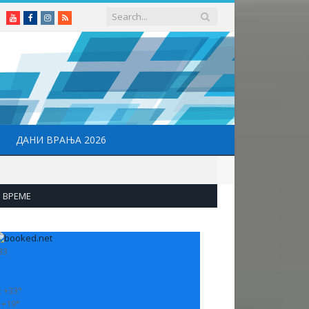
Youtube
Facebook
Instagram
RSS
ДАНИ ВРАЊА 2026
ВРЕМЕ
33
:
+
33°
:
+
19°