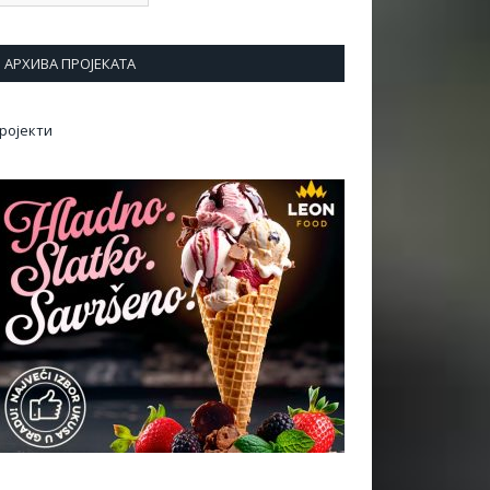
АРХИВА ПРОЈЕКАТА
ројекти