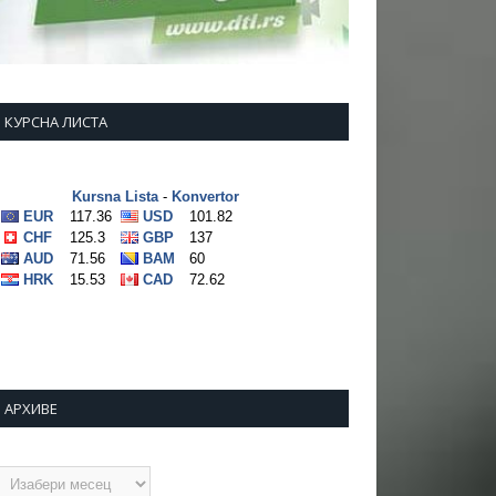
КУРСНА ЛИСТА
АРХИВЕ
рхиве