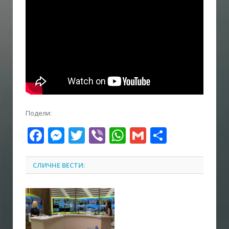
Подели:
Facebook
Messenger
Twitter
Viber
WhatsApp
Gmail
Share
СЛИЧНЕ ВЕСТИ: