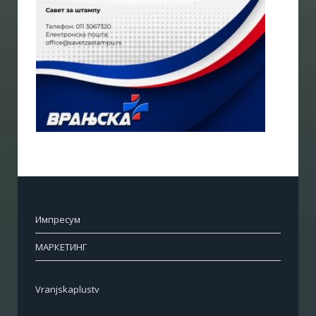
Импресум
МАРКЕТИНГ
Vranjskaplustv