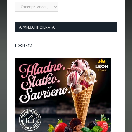
Архиве
АРХИВА ПРОЈЕКАТА
Пројекти