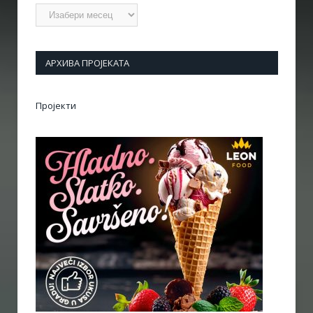
Архиве
АРХИВА ПРОЈЕКАТА
Пројекти