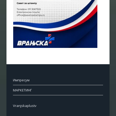
Импресум
МАРКЕТИНГ
Vranjskaplustv