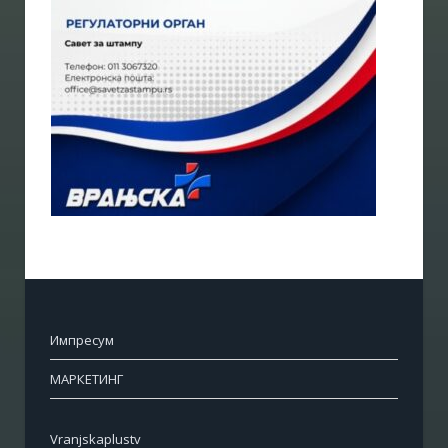
Импресум
МАРКЕТИНГ
Vranjskaplustv