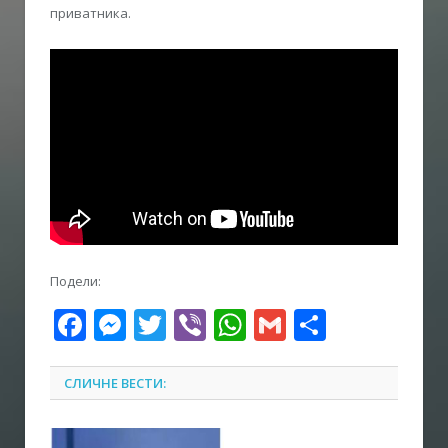
приватника.
Подели:
Facebook
Messenger
Twitter
Viber
WhatsApp
Gmail
Share
СЛИЧНЕ ВЕСТИ: