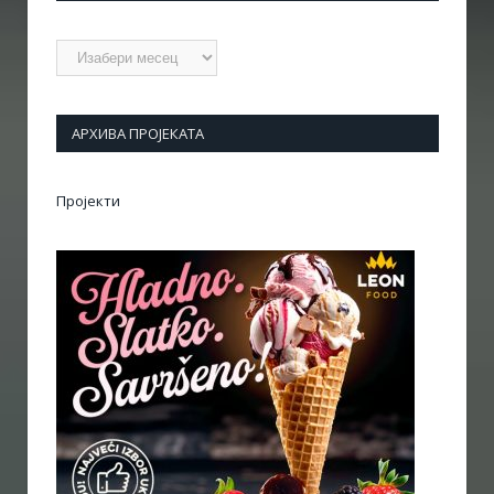
Архиве
АРХИВА ПРОЈЕКАТА
Пројекти