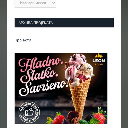
Архиве
АРХИВА ПРОЈЕКАТА
Пројекти