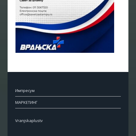
Импресум
МАРКЕТИНГ
Vranjskaplustv