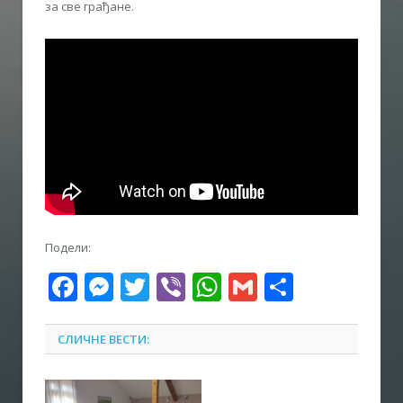
за све грађане.
Подели:
Facebook
Messenger
Twitter
Viber
WhatsApp
Gmail
Share
СЛИЧНЕ ВЕСТИ: