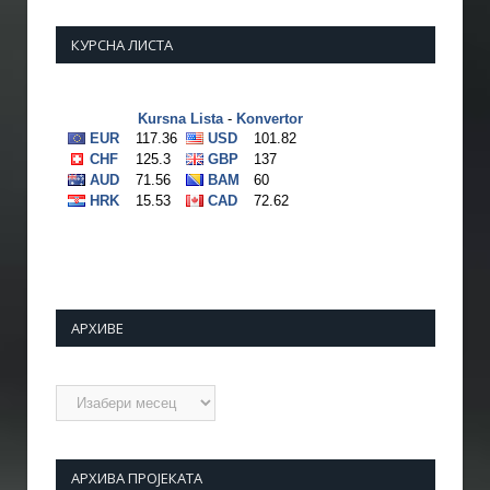
КУРСНА ЛИСТА
АРХИВЕ
Архиве
АРХИВА ПРОЈЕКАТА