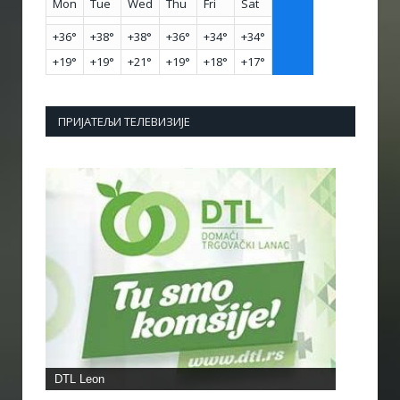
Mon
Tue
Wed
Thu
Fri
Sat
+
36°
+
38°
+
38°
+
36°
+
34°
+
34°
+
19°
+
19°
+
21°
+
19°
+
18°
+
17°
ПРИЈАТЕЉИ ТЕЛЕВИЗИЈЕ
DTL Leon