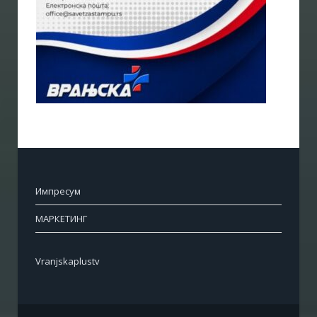
Импресум
МАРКЕТИНГ
Vranjskaplustv