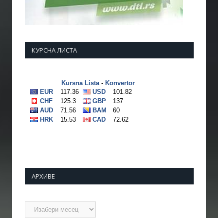
КУРСНА ЛИСТА
АРХИВЕ
Архиве