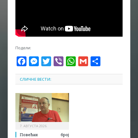
Подели:
Facebook
Messenger
Twitter
Viber
WhatsApp
Gmail
Share
СЛИЧНЕ ВЕСТИ:
7. АВГУСТА 2026.
Повећан број