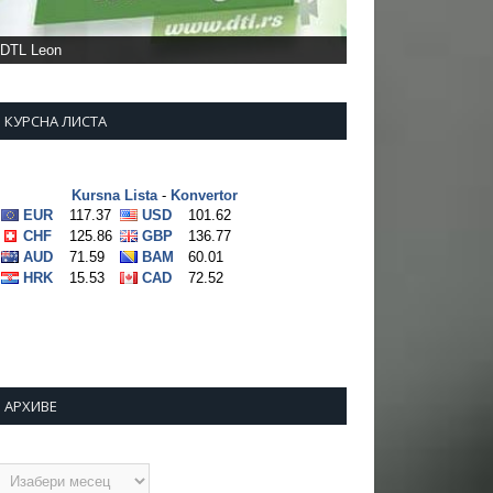
DTL Leon
КУРСНА ЛИСТА
АРХИВЕ
рхиве