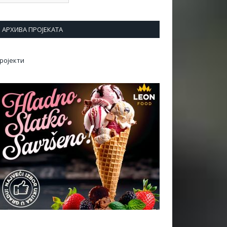
АРХИВА ПРОЈЕКАТА
ројекти