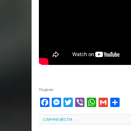
Подели:
Facebook
Messenger
Twitter
Viber
WhatsA
Gmai
Sh
СЛИЧНЕ ВЕСТИ: