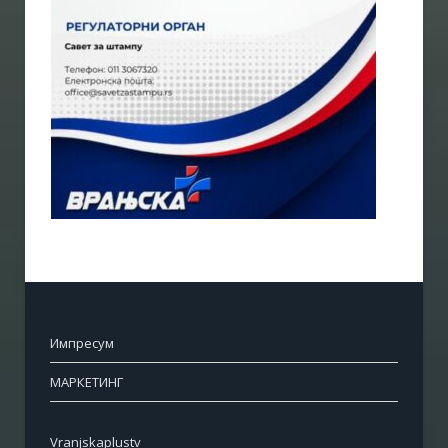
Импресум
МАРКЕТИНГ
Vranjskaplustv