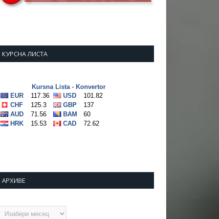
КУРСНА ЛИСТА
АРХИВЕ
рхиве