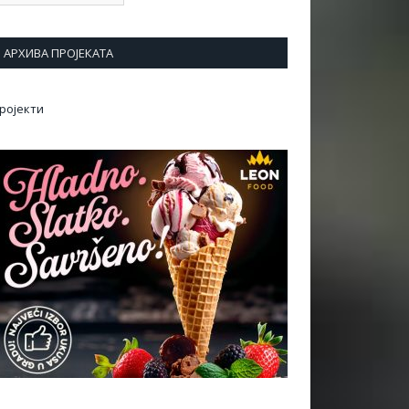
АРХИВА ПРОЈЕКАТА
ројекти