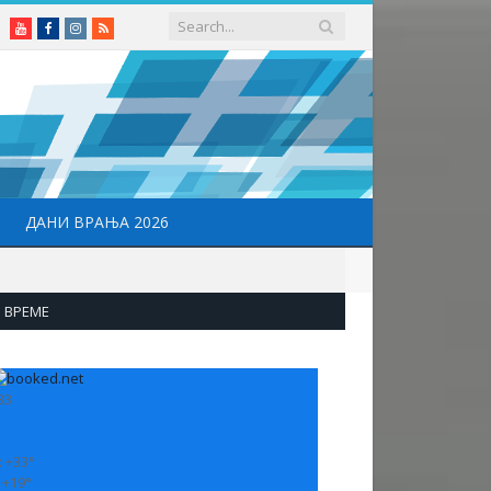
Youtube
Facebook
Instagram
RSS
ДАНИ ВРАЊА 2026
ВРЕМЕ
33
:
+
33°
:
+
19°