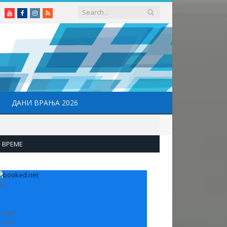
Youtube
Facebook
Instagram
RSS
ДАНИ ВРАЊА 2026
ВРЕМЕ
33
:
+
33°
:
+
19°