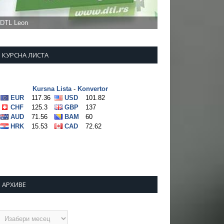
КУРСНА ЛИСТА
АРХИВЕ
рхиве