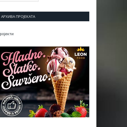
АРХИВА ПРОЈЕКАТА
ројекти