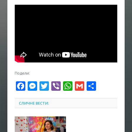
Подели:
Facebook
Messenger
Twitter
Viber
WhatsApp
Gmail
Share
СЛИЧНЕ ВЕСТИ: