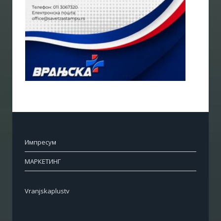
Импресум
МАРКЕТИНГ
Vranjskaplustv