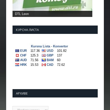
DTL Leon
КУРСНА ЛИСТА
АРХИВЕ
Архиве