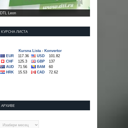
КУРСНА ЛИСТА
АРХИВЕ
рхиве