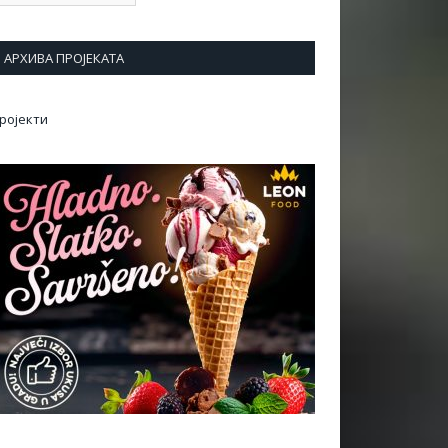
АРХИВА ПРОЈЕКАТА
ројекти