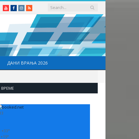
Youtube
Facebook
Instagram
RSS
ДАНИ ВРАЊА 2026
ВРЕМЕ
33
:
+
33°
:
+
19°