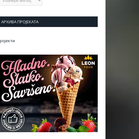
АРХИВА ПРОЈЕКАТА
ројекти