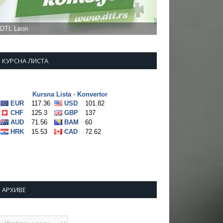
КУРСНА ЛИСТА
АРХИВЕ
рхиве