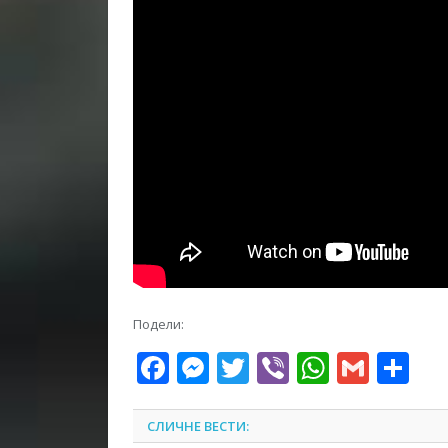
Подели:
Facebook
Messenger
Twitter
Viber
WhatsA
Gmai
Sh
СЛИЧНЕ ВЕСТИ: