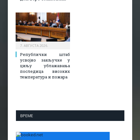
7. АВГУСТА 2026.
Републички штаб
усвојио закључке у
циљу ублажавања
последица високих
температура и пожара​
ВРЕМЕ