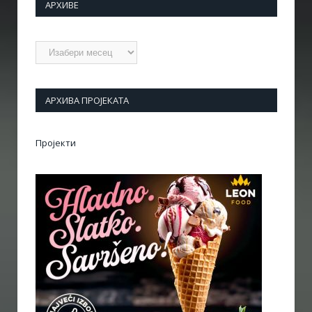
АРХИВЕ
Архиве
АРХИВА ПРОЈЕКАТА
Пројекти