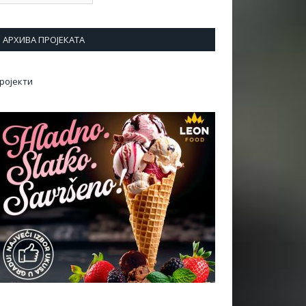
АРХИВА ПРОЈЕКАТА
ројекти