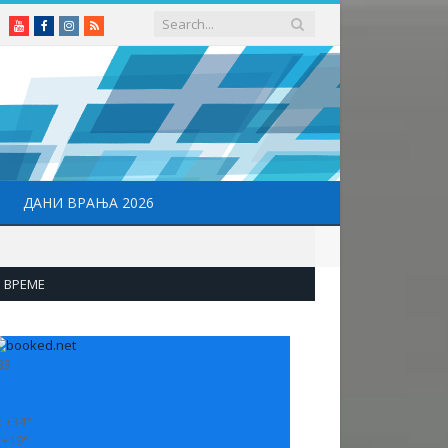
Youtube
Facebook
Instagram
RSS
ДАНИ ВРАЊА 2026
ВРЕМЕ
33
:
+
34°
:
+
19°