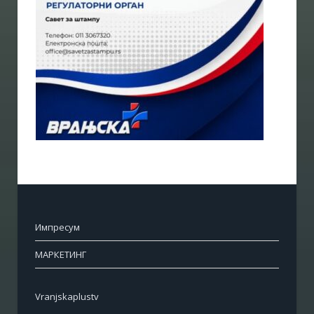
Импресум
МАРКЕТИНГ
Vranjskaplustv