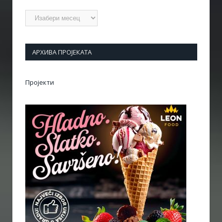
Архиве
АРХИВА ПРОЈЕКАТА
Пројекти