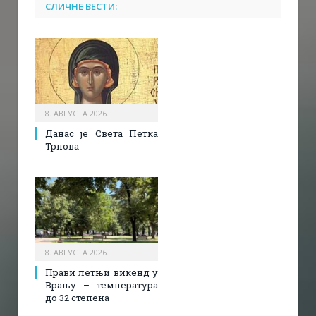
СЛИЧНЕ ВЕСТИ:
8. АВГУСТА 2026.
Данас је Света Петка
Трнова
8. АВГУСТА 2026.
Прави летњи викенд у
Врању – температура
до 32 степена