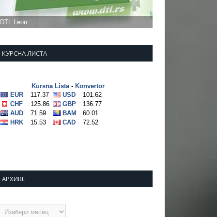
КУРСНА ЛИСТА
АРХИВЕ
рхиве