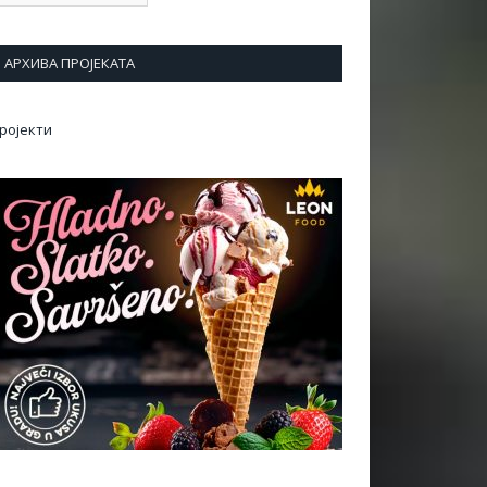
АРХИВА ПРОЈЕКАТА
ројекти