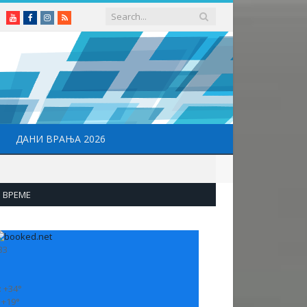
Youtube
Facebook
Instagram
RSS
ДАНИ ВРАЊА 2026
ВРЕМЕ
33
:
+
34°
:
+
19°