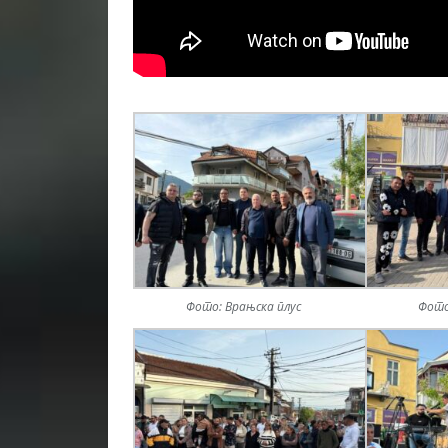
Фото: Врањска плус
Фото